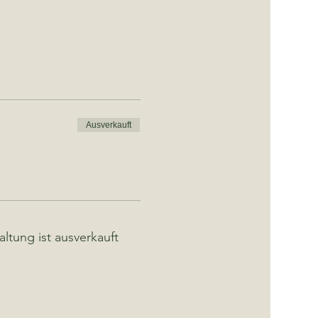
Ausverkauft
altung ist ausverkauft