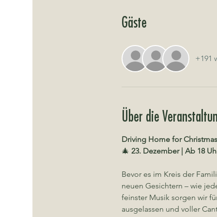
Gäste
+191 w
Über die Veranstaltu
Driving Home for Christmas
🎄 
23. Dezember | Ab 18 Uh
Bevor es im Kreis der Famil
neuen Gesichtern – wie jed
feinster Musik sorgen wir fü
ausgelassen und voller Can