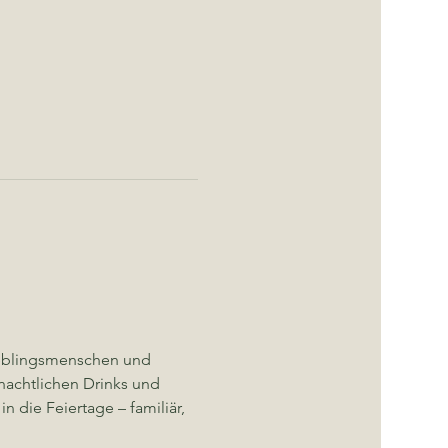
Lieblingsmenschen und 
nachtlichen Drinks und 
n die Feiertage – familiär, 