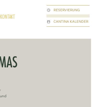
RESERVIERUNG
KONTAKT
CANTINA KALENDER
TMAS
r
 und