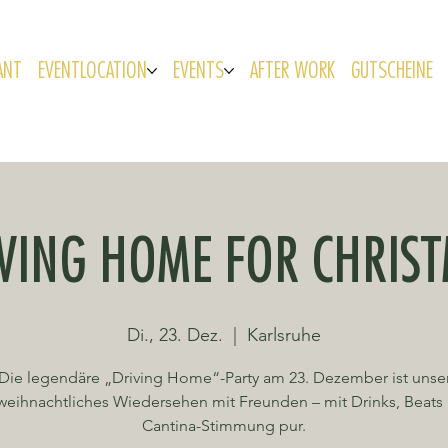
ANT
EVENTLOCATION
EVENTS
AFTER WORK
GUTSCHEINE
VING HOME FOR CHRIS
Di., 23. Dez.
  |  
Karlsruhe
Die legendäre „Driving Home“-Party am 23. Dezember ist unse
weihnachtliches Wiedersehen mit Freunden – mit Drinks, Beats
Cantina-Stimmung pur.