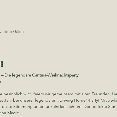
eitere Gäste
ng
 – Die legendäre Cantina-Weihnachtsparty
r
ie besinnlich wird, feiern wir gemeinsam mit alten Freunden, 
es Jahr bei unserer legendären „Driving Home“-Party! Mit weih
r beste Stimmung unter funkelnden Lichtern. Der perfekte Start i
tina-Magie.