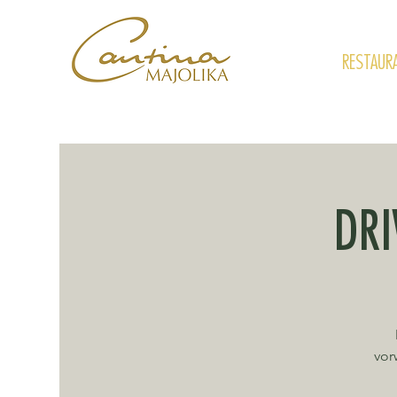
RESTAUR
DRI
vor