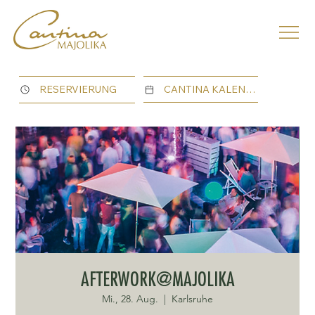
CANTINA KALENDER
RESERVIERUNG
AFTERWORK@MAJOLIKA
Mi., 28. Aug.
  |  
Karlsruhe