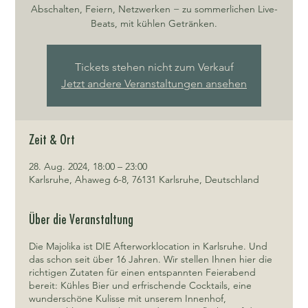
Abschalten, Feiern, Netzwerken − zu sommerlichen Live-
Beats, mit kühlen Getränken.
Tickets stehen nicht zum Verkauf
Jetzt andere Veranstaltungen ansehen
Zeit & Ort
28. Aug. 2024, 18:00 – 23:00
Karlsruhe, Ahaweg 6-8, 76131 Karlsruhe, Deutschland
Über die Veranstaltung
Die Majolika ist DIE Afterworklocation in Karlsruhe. Und
das schon seit über 16 Jahren. Wir stellen Ihnen hier die
richtigen Zutaten für einen entspannten Feierabend
bereit: Kühles Bier und erfrischende Cocktails, eine
wunderschöne Kulisse mit unserem Innenhof,