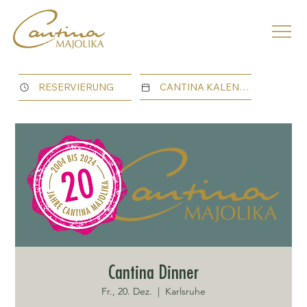
CANTINA KALENDER
RESERVIERUNG
Cantina Dinner
Fr., 20. Dez.
  |  
Karlsruhe