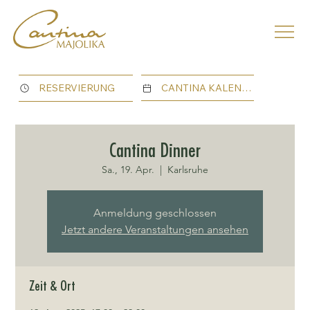
CANTINA KALENDER
RESERVIERUNG
Cantina Dinner
Sa., 19. Apr.
  |  
Karlsruhe
Anmeldung geschlossen
Jetzt andere Veranstaltungen ansehen
Zeit & Ort