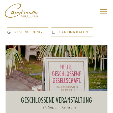
CANTINA KALENDER
RESERVIERUNG
GESCHLOSSENE VERANSTALTUNG
Fr., 27. Sept.
  |  
Karlsruhe