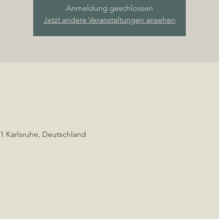
Anmeldung geschlossen
Jetzt andere Veranstaltungen ansehen
1 Karlsruhe, Deutschland