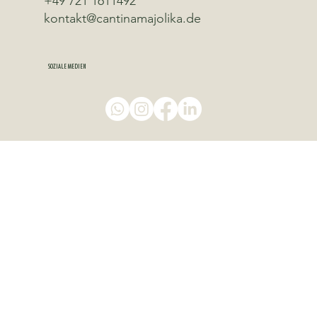
+49 721 1611492
kontakt@cantinamajolika.de
SOZIALE MEDIEN