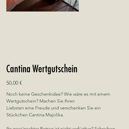
Cantina Wertgutschein
Preis
50,00 €
Noch keine Geschenkidee? Wie wäre es mit einem 
Wertgutschein? Machen Sie Ihren
Liebsten eine Freude und verschenken Sie ein 
Stückchen Cantina Majolika.
Ihr gewünschter Betrag ist nicht verfügbar? Schreiben 