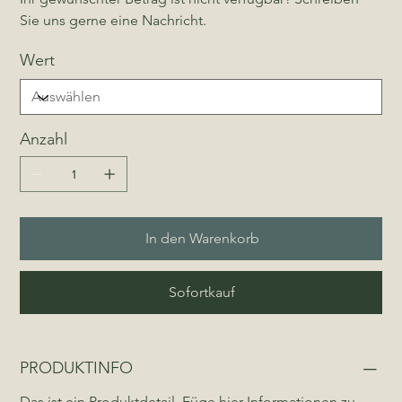
Sie uns gerne eine Nachricht.
Wert
Anzahl
In den Warenkorb
Sofortkauf
PRODUKTINFO
Das ist ein Produktdetail. Füge hier Informationen zu 