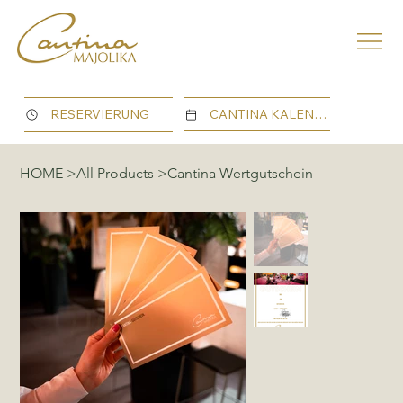
CANTINA KALENDER
RESERVIERUNG
HOME
>
All Products
>
Cantina Wertgutschein